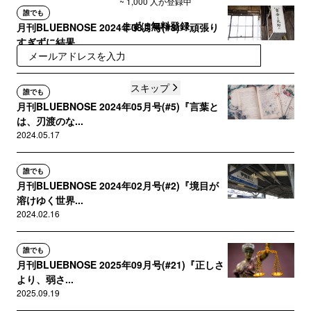
~ 1,000 人が登録中
誰でも
まずは無料登録
月刊BLUEBNOSE 2024年08月号(#8)『頑張り
すぎずに結果...
登録
2024.08.16
スキップ
誰でも
月刊BLUEBNOSE 2024年05月号(#5)『言葉と
は、刃渡のな...
2024.05.17
誰でも
月刊BLUEBNOSE 2024年02月号(#2)『境目が
溶けゆく世界...
2024.02.16
誰でも
月刊BLUEBNOSE 2025年09月号(#21)『正しさ
より、弱さ...
2025.09.19